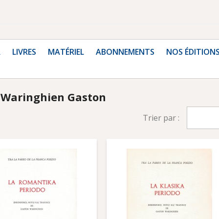
R
LIVRES
MATÉRIEL
ABONNEMENTS
NOS ÉDITION
ur Waringhien Gaston
Trier par :