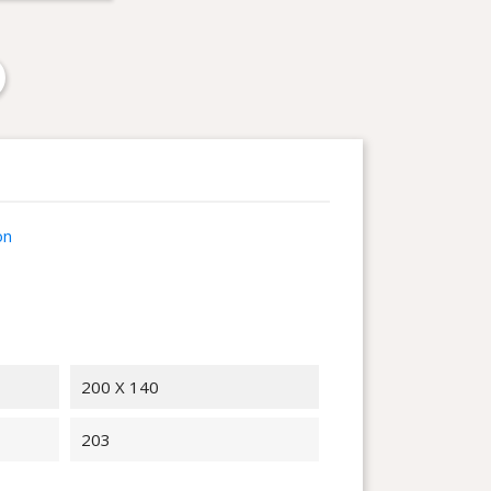
on
200 X 140
203