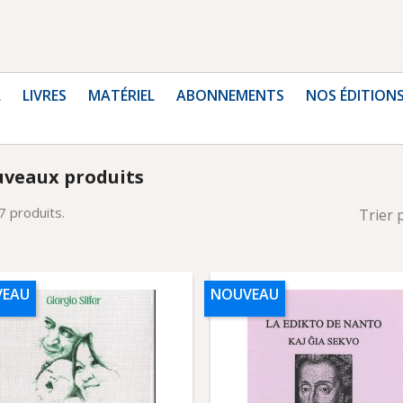
R
LIVRES
MATÉRIEL
ABONNEMENTS
NOS ÉDITION
veaux produits
 7 produits.
Trier 
EAU
NOUVEAU