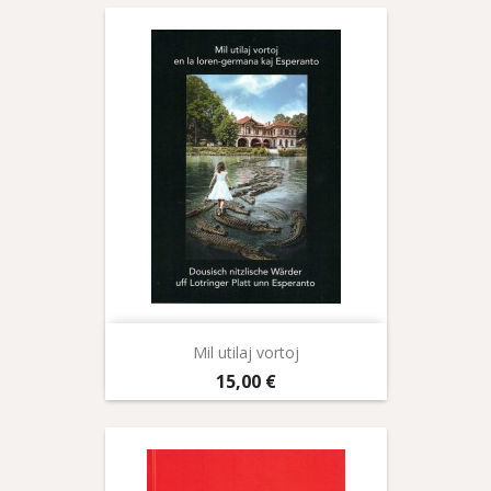
Mil utilaj vortoj
Prix
15,00 €