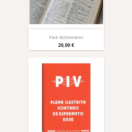
Pack dictionnaires
Prix
20,00 €