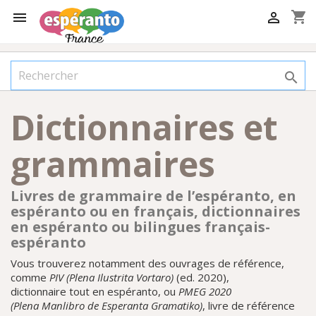
shopping_cart



Dictionnaires et
grammaires
Livres de grammaire de l’espéranto, en
espéranto ou en français, dictionnaires
en espéranto ou bilingues français-
espéranto
Vous trouverez notamment des ouvrages de référence,
comme
PIV (Plena Ilustrita Vortaro)
(ed. 2020),
dictionnaire tout en espéranto, ou
PMEG 2020
(Plena Manlibro de Esperanta Gramatiko)
, livre de référence