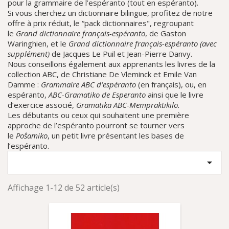
pour la grammaire de l’espéranto (tout en espéranto).
Si vous cherchez un dictionnaire bilingue, profitez de notre
offre à prix réduit, le “pack dictionnaires", regroupant
le
Grand dictionnaire français-espéranto
, de Gaston
Waringhien, et le
Grand dictionnaire français-espéranto (avec
supplément)
de Jacques Le Puil et Jean-Pierre Danvy.
Nous conseillons également aux apprenants les livres de la
collection ABC, de Christiane De Vleminck et Emile Van
Damme :
Grammaire ABC d’espéranto
(en français), ou, en
espéranto,
ABC-Gramatiko de Esperanto
ainsi que le livre
d’exercice associé,
Gramatika ABC-Mempraktikilo.
Les débutants ou ceux qui souhaitent une première
approche de l’espéranto pourront se tourner vers
le
Poŝamiko
, un petit livre présentant les bases de
l’espéranto.

Affichage 1-12 de 52 article(s)