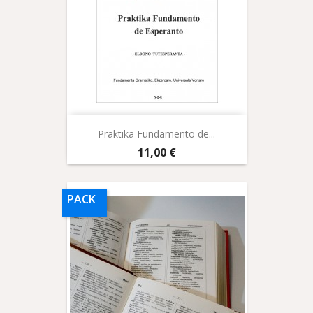
Praktika Fundamento de...
Prix
11,00 €
PACK