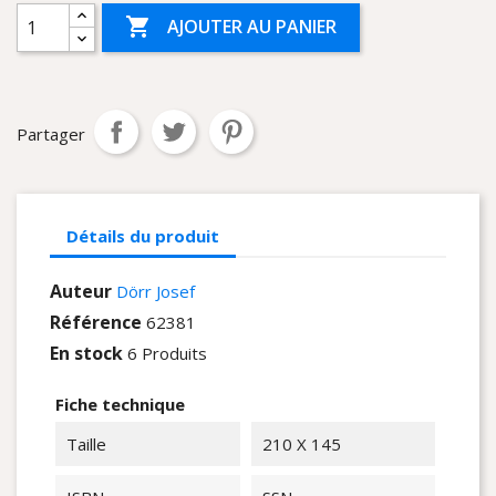

AJOUTER AU PANIER
Partager
Détails du produit
Auteur
Dörr Josef
Référence
62381
En stock
6 Produits
Fiche technique
Taille
210 X 145