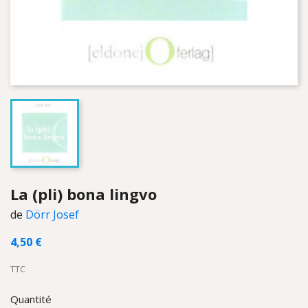
La (pli) bona lingvo
de
Dörr Josef
4,50 €
TTC
Quantité