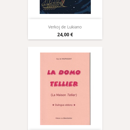
Verkoj de Lukiano
Prix
24,00 €