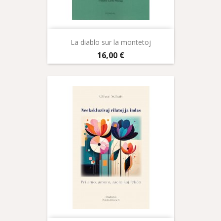
La diablo sur la montetoj
Prix
16,00 €