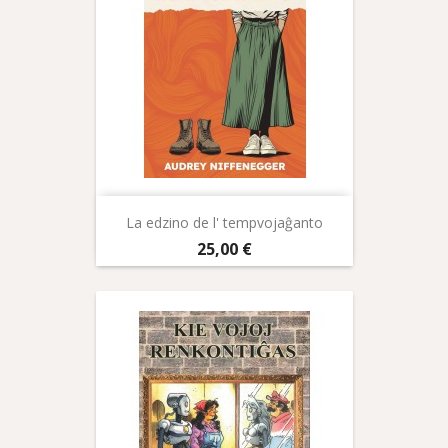
La edzino de l' tempvojaĝanto
Prix
25,00 €