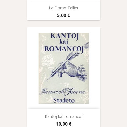
La Domo Tellier
Prix
5,00 €
Kantoj kaj romancoj
Prix
10,00 €