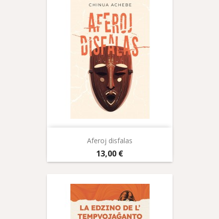
Aferoj disfalas
Prix
13,00 €