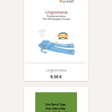
Lingvomania
Prix
9,50 €