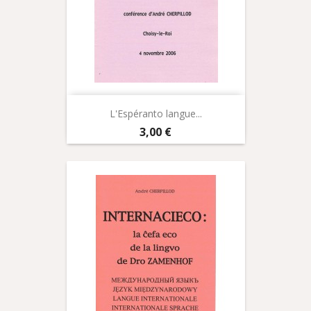
L'Espéranto langue...
Prix
3,00 €