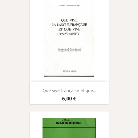
Que vive française et que...
Prix
6,00 €