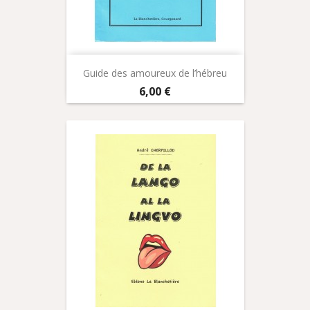
Guide des amoureux de l’hébreu
Prix
6,00 €