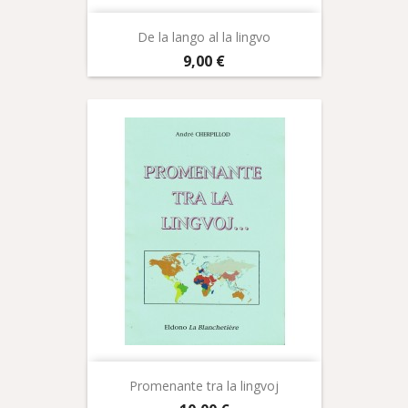
De la lango al la lingvo
Prix
9,00 €
Promenante tra la lingvoj