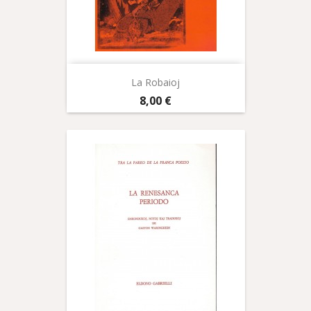
La Robaioj
Prix
8,00 €