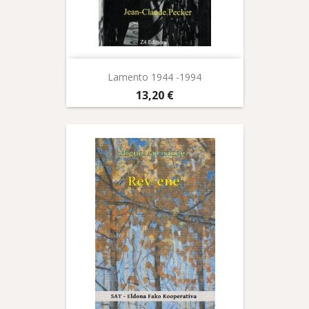
Lamento 1944 -1994
Prix
13,20 €