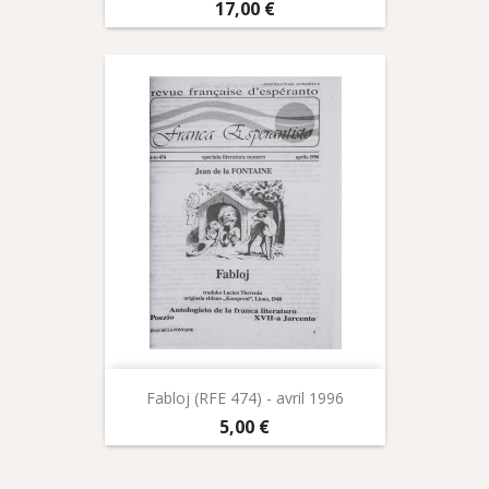
Prix
17,00 €
Fabloj (RFE 474) - avril 1996
Prix
5,00 €