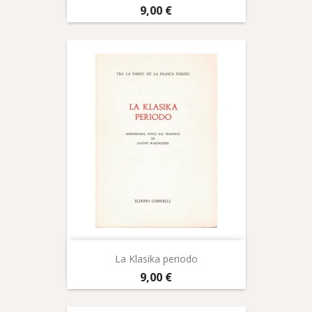
Prix
9,00 €
La Klasika periodo
Prix
9,00 €