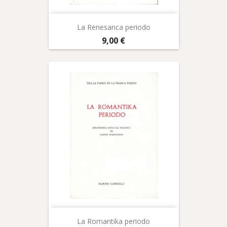
La Renesanca periodo
Prix
9,00 €
La Romantika periodo