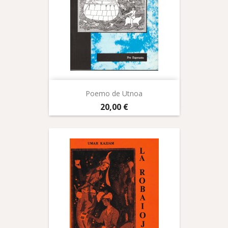
Poemo de Utnoa
Prix
20,00 €