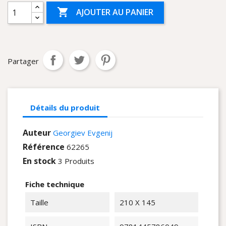

AJOUTER AU PANIER
Partager
Détails du produit
Auteur
Georgiev Evgenij
Référence
62265
En stock
3 Produits
Fiche technique
Taille
210 X 145