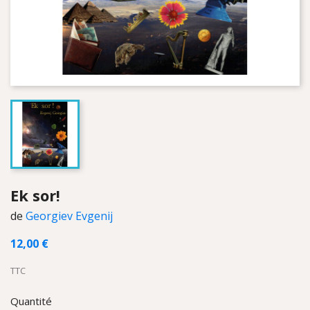
Ek sor!
de
Georgiev Evgenij
12,00 €
TTC
Quantité