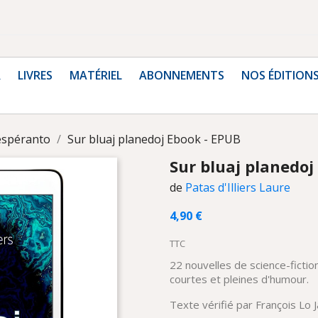
R
LIVRES
MATÉRIEL
ABONNEMENTS
NOS ÉDITION
 espéranto
Sur bluaj planedoj Ebook - EPUB
Sur bluaj planedoj
de
Patas d'Illiers Laure
4,90 €
TTC
22 nouvelles de science-ficti
courtes et pleines d'humour.
Texte vérifié par François Lo