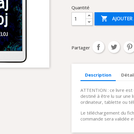
Quantité

AJOUTER 
Partager
Description
Détai
ATTENTION : ce livre est 
destiné à être lu sur une l
ordinateur, tablette ou té
Le téléchargement du fich
commande sera validée et