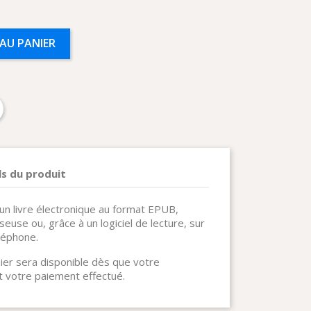
AU PANIER
ls du produit
un livre électronique au format EPUB,
iseuse ou, grâce à un logiciel de lecture, sur
léphone.
ier sera disponible dès que votre
 votre paiement effectué.