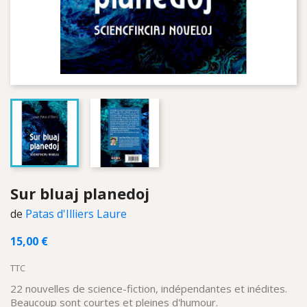
Sur bluaj planedoj
de
Patas d'Illiers Laure
15,00 €
TTC
22 nouvelles de science-fiction, indépendantes et inédites.
Beaucoup sont courtes et pleines d'humour.