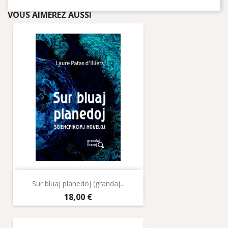
VOUS AIMEREZ AUSSI
Sur bluaj planedoj (grandaj...
Prix
18,00 €