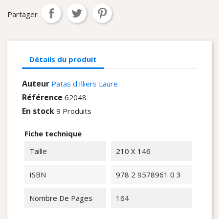
Partager
Détails du produit
Auteur
Patas d'Illiers Laure
Référence
62048
En stock
9 Produits
Fiche technique
Taille
210 X 146
ISBN
978 2 9578961 0 3
Nombre De Pages
164