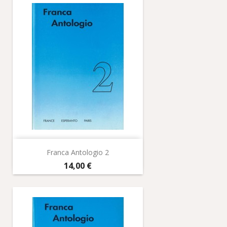
Franca Antologio 2
Prix
14,00 €