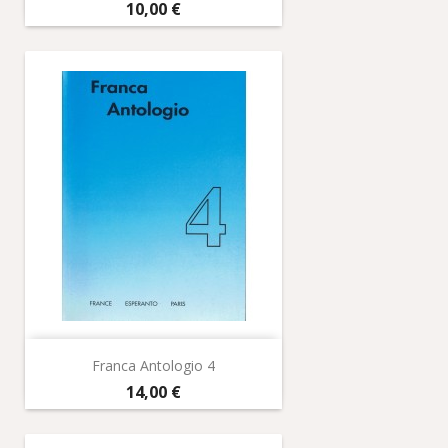
Prix
10,00 €
Franca Antologio 4
Prix
14,00 €