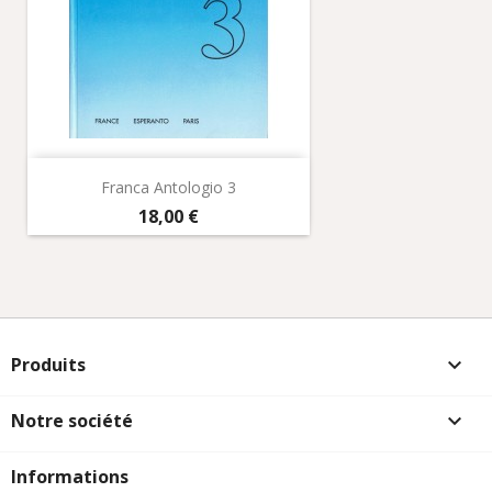
Franca Antologio 3
Prix
18,00 €
Produits

Notre société

Informations