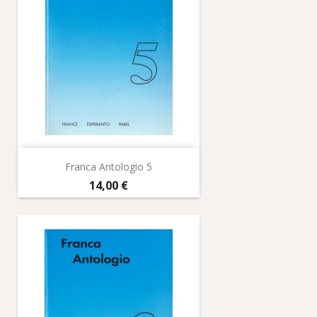
Franca Antologio 5
Prix
14,00 €