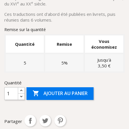
e
e
du XVI
au XX
siècle.
Ces traductions ont d'abord été publiées en livrets, puis
réunies dans 6 volumes.
Remise sur la quantité
Vous
Quantité
Remise
économisez
Jusqu'à
5
5%
3,50 €
Quantité

AJOUTER AU PANIER
Partager