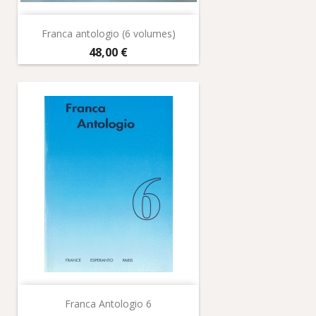
Franca antologio (6 volumes)
Prix
48,00 €
Franca Antologio 6