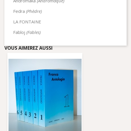
Andromaka
(Andromaque)
Fedra
(Phèdre)
LA FONTAINE
Fabloj
(Fables)
VOUS AIMEREZ AUSSI