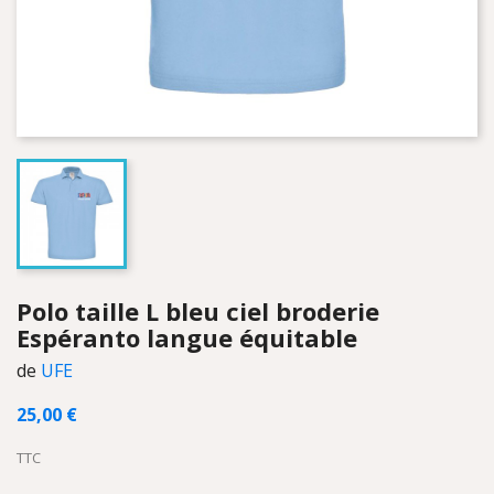
Polo taille L bleu ciel broderie
Espéranto langue équitable
de
UFE
25,00 €
TTC