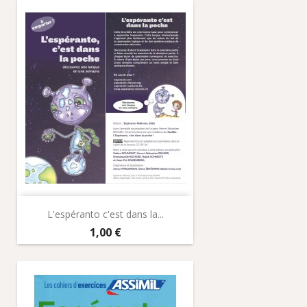
L'espéranto c'est dans la...
Prix
1,00 €