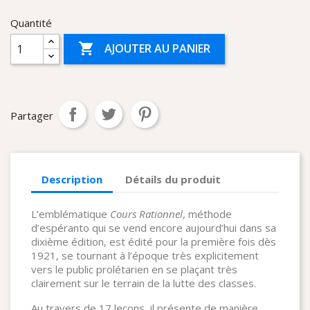
Quantité

AJOUTER AU PANIER
Partager
Description
Détails du produit
L’emblématique
Cours Rationnel
, méthode
d’espéranto qui se vend encore aujourd’hui dans sa
dixième édition, est édité pour la première fois dès
1921, se tournant à l’époque très explicitement
vers le public prolétarien en se plaçant très
clairement sur le terrain de la lutte des classes.
Au travers de 17 leçons, il présente de manière