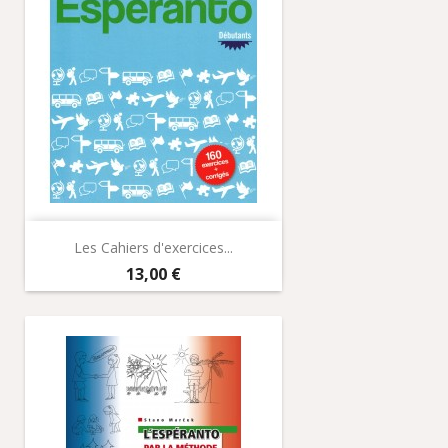
Les Cahiers d'exercices...
Prix
13,00 €