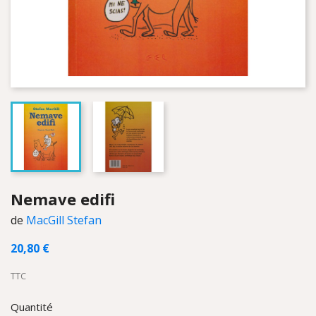
Nemave edifi
de
MacGill Stefan
20,80 €
TTC
Quantité