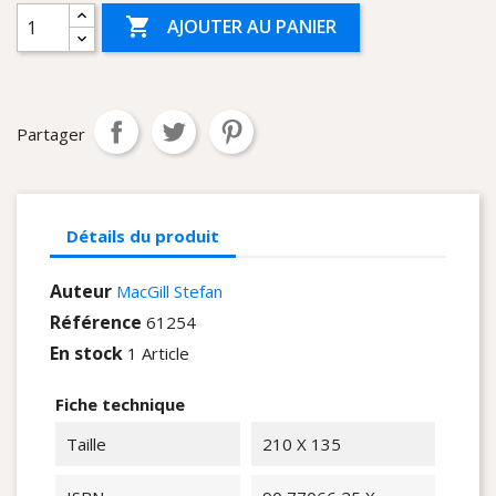

AJOUTER AU PANIER
Partager
Détails du produit
Auteur
MacGill Stefan
Référence
61254
En stock
1 Article
Fiche technique
Taille
210 X 135