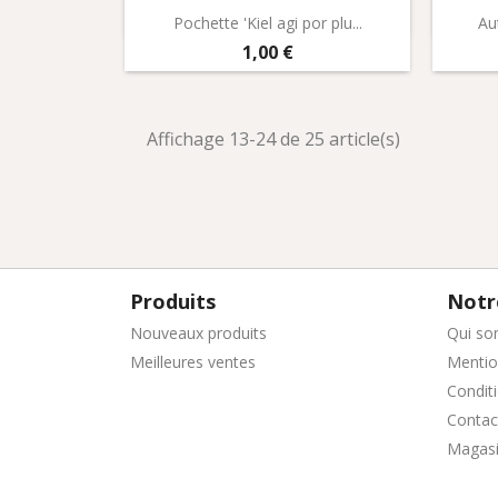
Aperçu rapide

Pochette 'Kiel agi por plu...
Au
Prix
1,00 €
Affichage 13-24 de 25 article(s)
Produits
Notr
Nouveaux produits
Qui so
Meilleures ventes
Mentio
Conditi
Contac
Magas