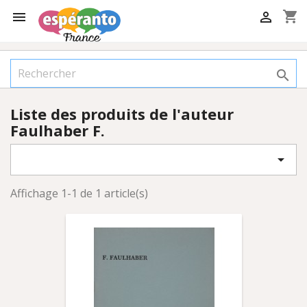
shopping_cart



Liste des produits de l'auteur
Faulhaber F.

Affichage 1-1 de 1 article(s)