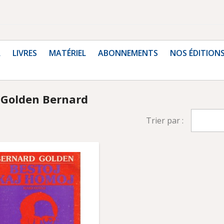
R
LIVRES
MATÉRIEL
ABONNEMENTS
NOS ÉDITION
r Golden Bernard
Trier par :